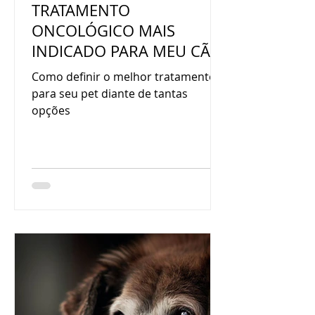
TRATAMENTO
ONCOLÓGICO MAIS
INDICADO PARA MEU CÃO
OU GATO?
Como definir o melhor tratamento
para seu pet diante de tantas
opções