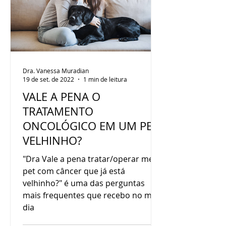
Dra. Vanessa Muradian
19 de set. de 2022
1 min de leitura
VALE A PENA O
TRATAMENTO
ONCOLÓGICO EM UM PET
VELHINHO?⠀
"Dra Vale a pena tratar/operar meu
pet com câncer que já está
velhinho?" é uma das perguntas
mais frequentes que recebo no meu
dia