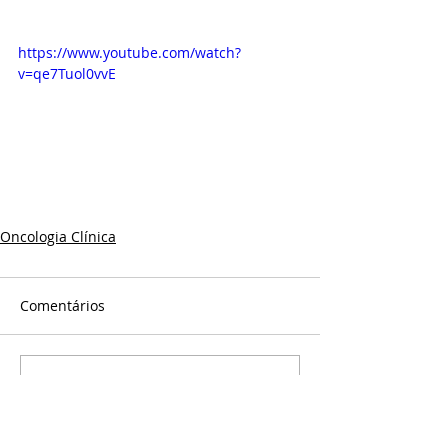
https://www.youtube.com/watch?
v=qe7Tuol0vvE
Oncologia Clínica
Comentários
Escreva um comentário