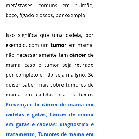
metástases, comuns em pulmão, 
baço, fígado e ossos, por exemplo. 
Isso significa que uma cadela, por 
exemplo, com um 
tumor
 em mama, 
não necessariamente tem 
câncer
 de 
mama, caso o tumor seja retirado 
por completo e não seja maligno. Se 
quiser saber mais sobre tumores de 
mama em cadelas leia os textos   
Prevenção do câncer de mama em 
cadelas e gatas
, 
Câncer de mama 
em gatas e cadelas: diagnóstico e 
tratamento
, 
Tumores de mama em 