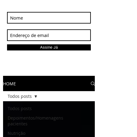
Assine Já
HOME
Todos posts
Todos posts
Depoimentos/Homenagens
pacientes
Nutrição