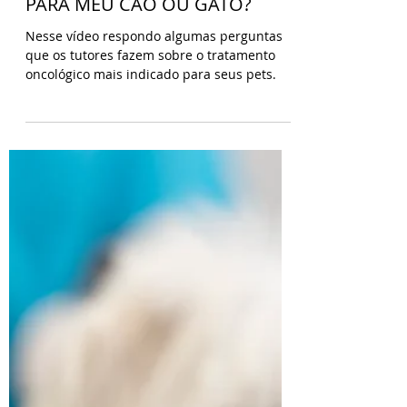
10 de fev. de 2023
QUAL TRATAMENTO
ONCOLÓGICO MAIS INDICADO
PARA MEU CÃO OU GATO?
Nesse vídeo respondo algumas perguntas
que os tutores fazem sobre o tratamento
oncológico mais indicado para seus pets.