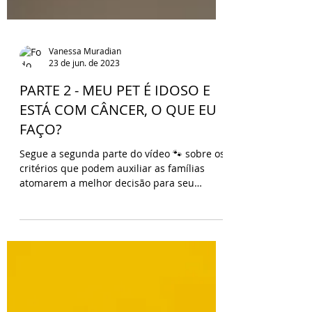
Vanessa Muradian
23 de jun. de 2023
PARTE 2 - MEU PET É IDOSO E
ESTÁ COM CÂNCER, O QUE EU
FAÇO?
Segue a segunda parte do vídeo 🐾 sobre os
critérios que podem auxiliar as famílias
atomarem a melhor decisão para seu
animal de...