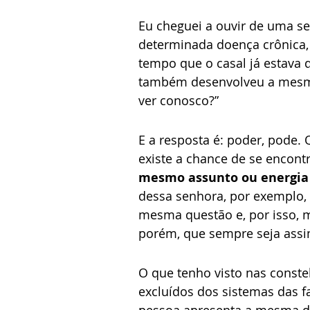
Eu cheguei a ouvir de uma s
determinada doença crônica
tempo que o casal já estava 
também desenvolveu a mesma 
ver conosco?”
E a resposta é: poder, pode.
existe a chance de se encont
mesmo assunto ou energia
dessa senhora, por exemplo,
mesma questão e, por isso, 
porém, que sempre seja assi
O que tenho visto nas const
excluídos dos sistemas das f
pessoa apresenta a mesma do