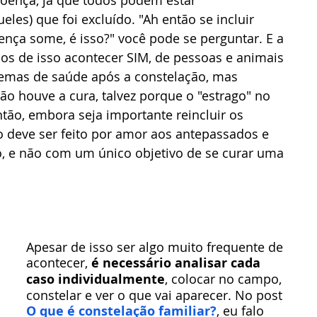
les) que foi excluído. "Ah então se incluir 
ça some, é isso?" você pode se perguntar. E a 
sos de isso acontecer SIM, de pessoas e animais 
mas de saúde após a constelação, mas 
o houve a cura, talvez porque o "estrago" no 
Então, embora seja importante reincluir os 
o deve ser feito por amor aos antepassados e 
, e não com um único objetivo de se curar uma 
Apesar de isso ser algo muito frequente de 
acontecer, 
é necessário analisar cada 
caso individualmente
, colocar no campo, 
constelar e ver o que vai aparecer. No post 
O que é constelação familiar?
, eu falo 