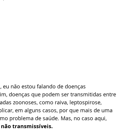
o, eu não estou falando de doenças 
 sim, doenças que podem ser transmitidas entre 
das zoonoses, como raiva, leptospirose, 
plicar, em alguns casos, por que mais de uma 
mo problema de saúde. Mas, no caso aqui, 
não transmissíveis.