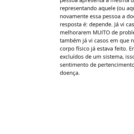
representando aquele (ou aque
novamente essa pessoa a doen
resposta é: depende. Já vi ca
melhorarem MUITO de proble
também já vi casos em que nã
corpo físico já estava feito. 
excluídos de um sistema, iss
sentimento de pertencimento
doença. 