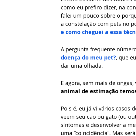
como eu prefiro dizer, na con
falei um pouco sobre o porqu
a constelação com pets no po
e como cheguei a essa técn
A pergunta frequente número 
doença do meu pet?
, que eu
dar uma olhada. 
E agora, sem mais delongas, 
animal de estimação temos
Pois é, eu já vi vários caso
veem seu cão ou gato (ou ou
sintomas e desenvolver a mes
uma “coincidência”. Mas ser