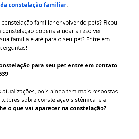
a da constelação familiar
.
constelação poderia ajudar a resolver 
ua família e até para o seu pet? Entre em 
perguntas!
onstelação para seu pet entre em contato 
639
atualizações, pois ainda tem mais respostas 
 tutores sobre constelação sistêmica, e a 
he 
o que vai aparecer na constelação?