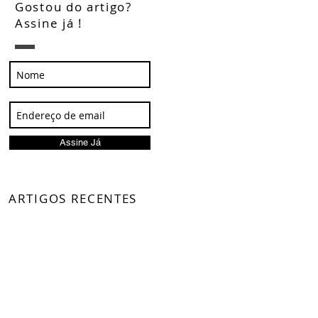
Gostou do artigo?
Assine já !
Assine Já
ARTIGOS RECENTES