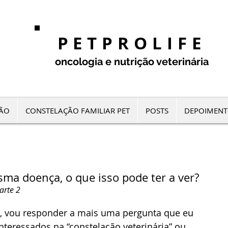
PETPROLIFE
oncologia e nutrição veterinária
ÇÃO
CONSTELAÇÃO FAMILIAR PET
POSTS
DEPOIMENT
ma doença, o que isso pode ter a ver?
arte 2
e, vou responder a mais uma pergunta que eu 
nteressados na “constelação veterinária” ou, 