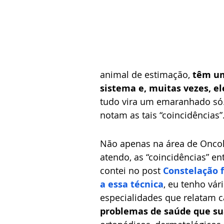
animal de estimação, 
têm um
sistema e, muitas vezes, 
tudo vira um emaranhado só. 
notam as tais “coincidências”.
Não apenas na área de Oncolo
atendo, as “coincidências” e
contei no post 
Constelação 
a essa técnica
, eu tenho vár
especialidades que relatam 
problemas de saúde que su