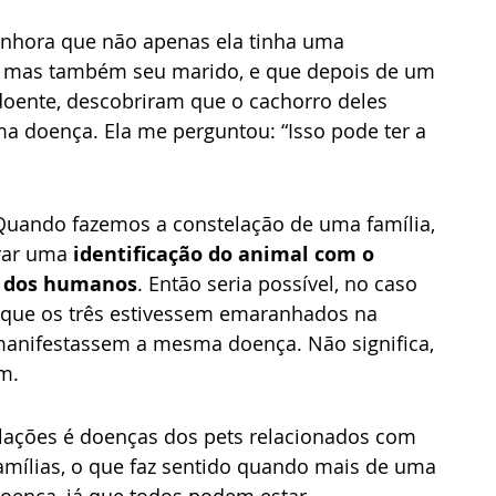
enhora que não apenas ela tinha uma 
, mas também seu marido, e que depois de um 
doente, descobriram que o cachorro deles 
doença. Ela me perguntou: “Isso pode ter a 
 Quando fazemos a constelação de uma família, 
rar uma 
identificação do animal com o 
 dos humanos
. Então seria possível, no caso 
 que os três estivessem emaranhados na 
manifestassem a mesma doença. Não significa, 
m. 
elações é doenças dos pets relacionados com 
amílias, o que faz sentido quando mais de uma 
ença, já que todos podem estar 