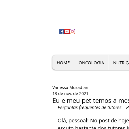
HOME
ONCOLOGIA
NUTRI
Vanessa Muradian
13 de nov. de 2021
Eu e meu pet temos a mes
Perguntas frequentes de tutores – P
Olá, pessoal! No post de hoj
escuto bastante dos tutores i