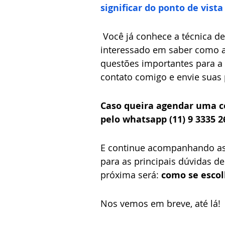
significar do ponto de vist
 Você já conhece a técnica de constelação familiar envolvendo pets? Ficou 
interessado em saber como a 
questões importantes para a s
contato comigo e envie suas 
Caso queira agendar uma c
pelo whatsapp (11) 9 3335 2
E continue acompanhando as 
para as principais dúvidas de
próxima será: 
como se escol
Nos vemos em breve, até lá!