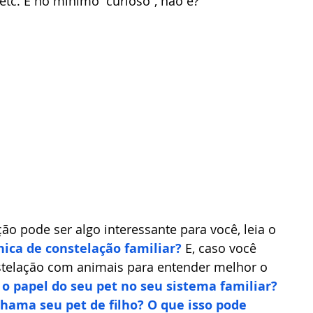
etc. É no mínimo “curioso”, não é?
nica de constelação familiar?
 E, caso você 
stelação com animais para entender melhor o 
 o papel do seu pet no seu sistema familiar?
hama seu pet de filho? O que isso pode 