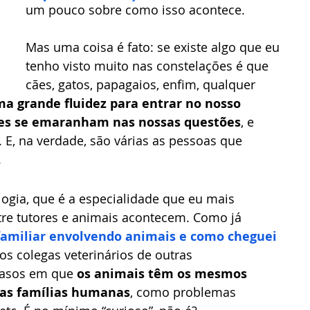
um pouco sobre como isso acontece.
Mas uma coisa é fato: se existe algo que eu 
tenho visto muito nas constelações é que 
cães, gatos, papagaios, enfim, qualquer 
a grande fluidez para entrar no nosso 
eles se emaranham nas nossas questões
, e 
E, na verdade, são várias as pessoas que 
 
gia, que é a especialidade que eu mais 
ntre tutores e animais acontecem. Como já 
familiar envolvendo animais e como cheguei 
ios colegas veterinários de outras 
casos em que
 os animais têm os mesmos 
as famílias humanas
, como problemas 