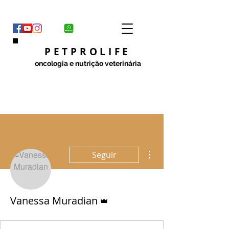
PETPROLIFE
oncologia e nutrição veterinária
Mais ações
Seguir
Administrador
Vanessa Muradian